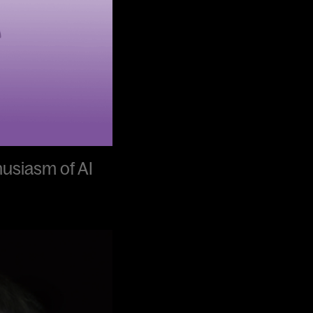
husiasm of AI