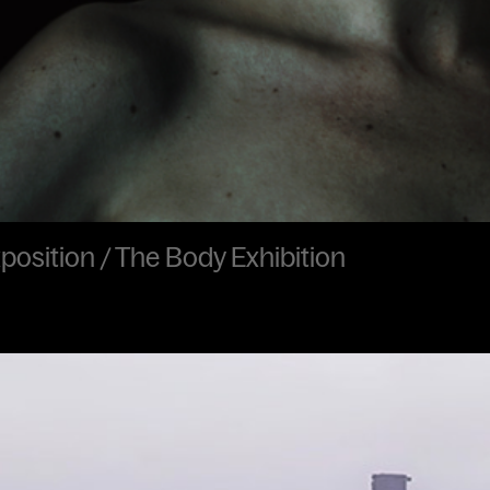
xposition / The Body Exhibition