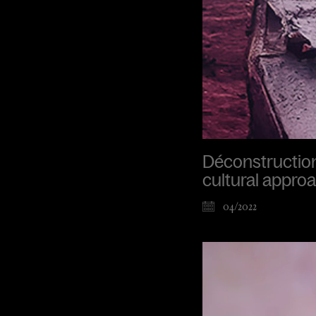
Déconstruction 
cultural approa
04/2022