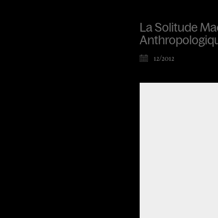
La Solitude Ma
Anthropologiq
12/2012