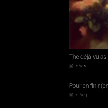
The déjà-vu as 
11/2022
Pour en finir (
10/2014