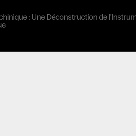
chinique : Une Déconstruction de l’Instrum
ue