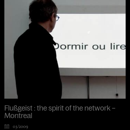
Flußgeist : the spirit of the network –
Montreal
03/2009