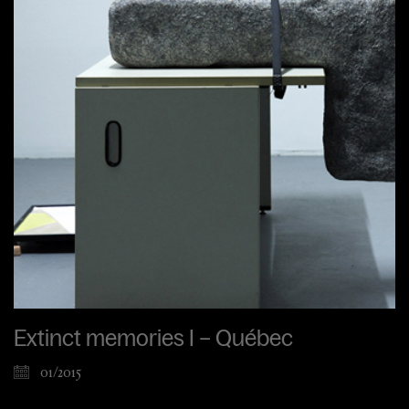
Extinct memories I – Québec
01/2015