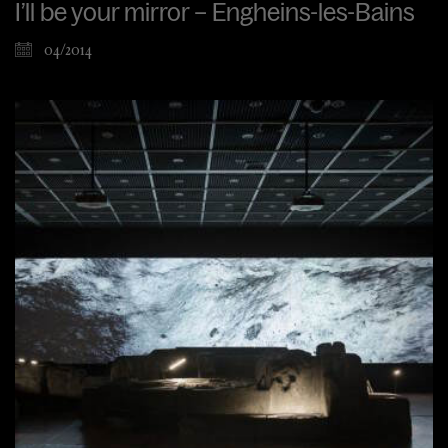
I’ll be your mirror – Engheins-les-Bains
04/2014