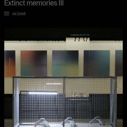
Extinct memories III
01/2016