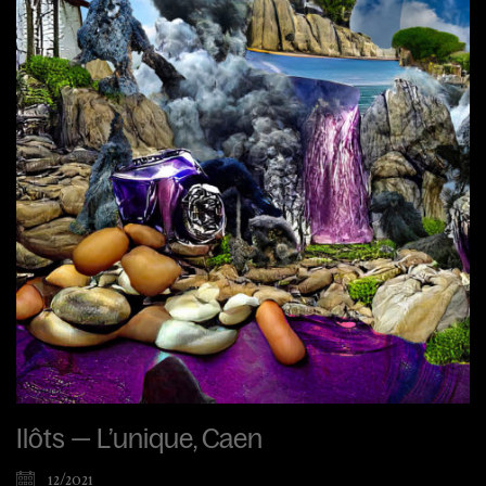
Ilôts — L’unique, Caen
12/2021