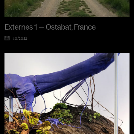
Externes 1 — Ostabat, France
10/2022