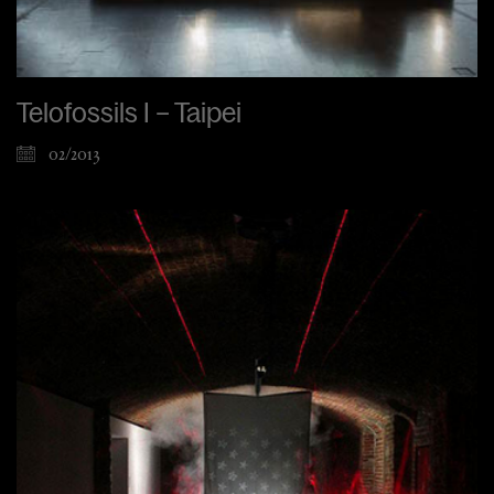
Telofossils I – Taipei
02/2013