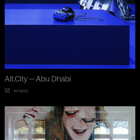
Alt.City — Abu Dhabi
10/2017