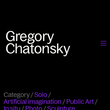
Category /
Solo
/
Artificial imagination
/
Public Art
/
In situ
/
Photo
/
Sculpture