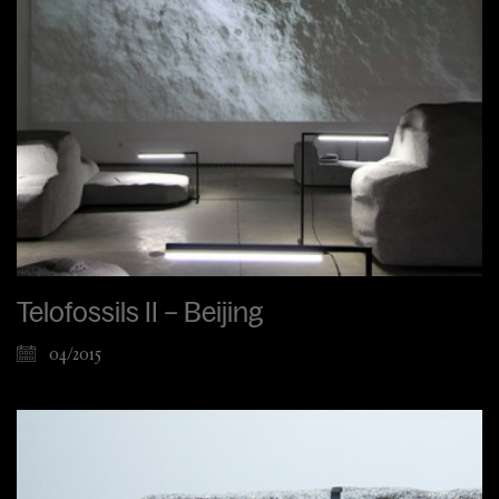
Telofossils II – Beijing
04/2015