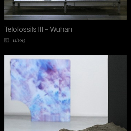
Telofossils III – Wuhan
12/2015