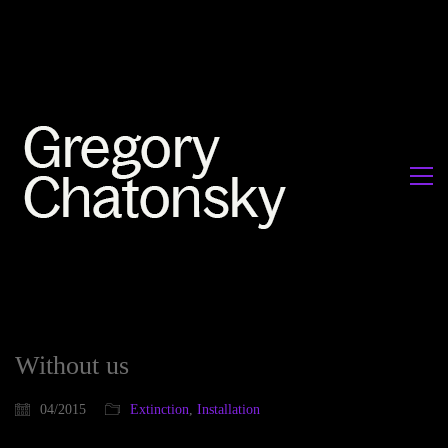
Without us
04/2015
Extinction
,
Installation