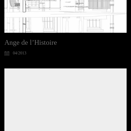
Ange de l’Histoire
04/2013