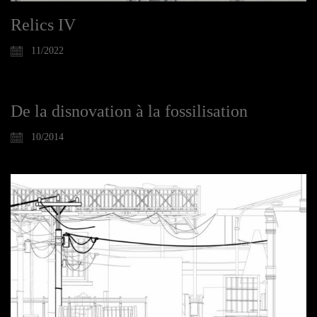
Relics IV
11/2022
De la disnovation à la fossilisation
10/2014