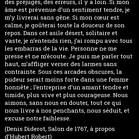
des préjugés, des erreurs, il y a loin. Si mon
âme est prévenue d’un sentiment tendre, je
m’y livrerai sans gêne. Si mon cœur est
calme, je goûterai toute la douceur de son
repos. Dans cet asile désert, solitaire et
vaste, je n’entends rien, j’ai rompu avec tous
les embarras de la vie. Personne ne me
presse et ne m’écoute. Je puis me parler tout
haut, m’affliger verser des larmes sans
contrainte. Sous ces arcades obscures, la
pudeur serait moins forte dans une femme
honnête ; l’entreprise d’un amant tendre et
timide, plus vive et plus courageuse. Nous
aimons, sans nous en douter, tout ce qui
nous livre à nos penchants, nous séduit, et
excuse notre faiblesse.
(Denis Diderot, Salon de 1767, à propos
d’Hubert Robert)