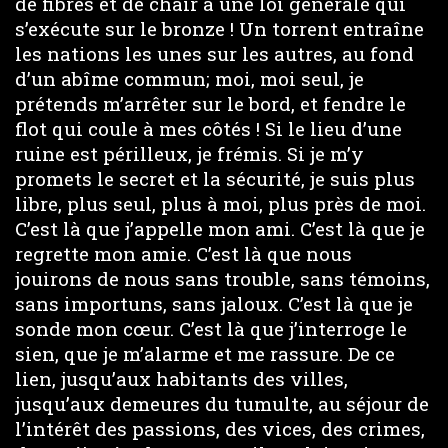
de fibres et de chair à une loi générale qui
s’exécute sur le bronze ! Un torrent entraîne
les nations les unes sur les autres, au fond
d’un abîme commun; moi, moi seul, je
prétends m’arrêter sur le bord, et fendre le
flot qui coule à mes côtés ! Si le lieu d’une
ruine est périlleux, je frémis. Si je m’y
promets le secret et la sécurité, je suis plus
libre, plus seul, plus à moi, plus près de moi.
C’est là que j’appelle mon ami. C’est là que je
regrette mon amie. C’est là que nous
jouirons de nous sans trouble, sans témoins,
sans importuns, sans jaloux. C’est là que je
sonde mon cœur. C’est là que j’interroge le
sien, que je m’alarme et me rassure. De ce
lien, jusqu’aux habitants des villes,
jusqu’aux demeures du tumulte, au séjour de
l’intérêt des passions, des vices, des crimes,