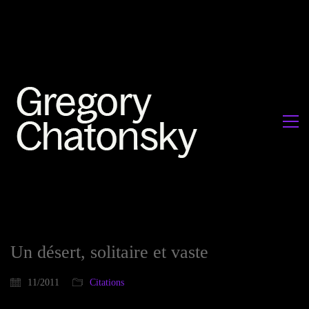
Un désert, solitaire et vaste
11/2011
Citations