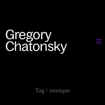
Tag /
musique