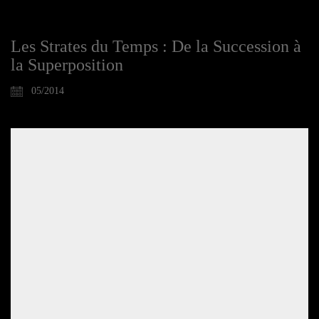
Les Strates du Temps : De la Succession à
la Superposition
05/2014