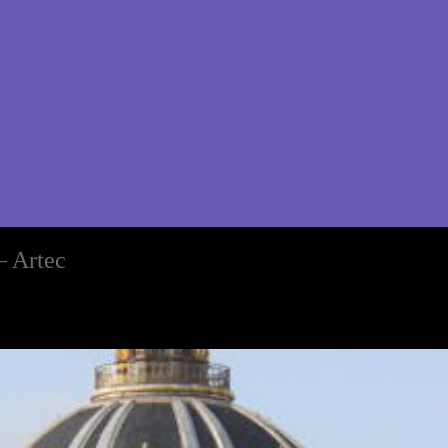
– Artec