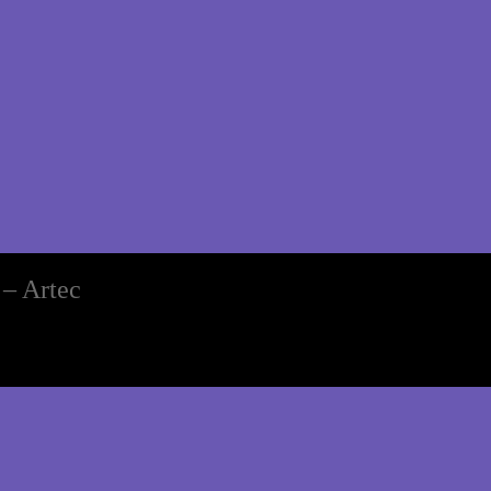
 – Artec