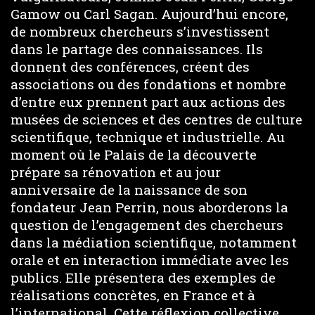
d
Gamow ou Carl Sagan. Aujourd’hui encore,
de nombreux chercheurs s’investissent
e
dans le partage des connaissances. Ils
donnent des conférences, créent des
o
associations ou des fondations et nombre
d’entre eux prennent part aux actions des
musées de sciences et des centres de culture
scientifique, technique et industrielle. Au
moment où le Palais de la découverte
prépare sa rénovation et au jour
anniversaire de la naissance de son
fondateur Jean Perrin, nous aborderons la
question de l’engagement des chercheurs
dans la médiation scientifique, notamment
orale et en interaction immédiate avec les
publics. Elle présentera des exemples de
réalisations concrètes, en France et à
l’international. Cette réflexion collective