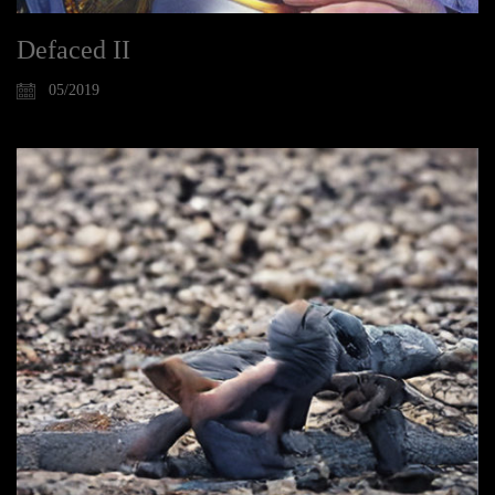
Defaced II
05/2019