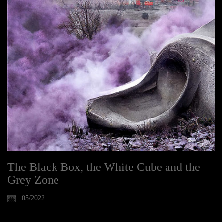
The Black Box, the White Cube and the
Grey Zone
05/2022