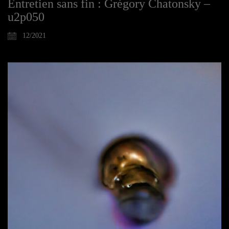
Entretien sans fin : Grégory Chatonsky –
u2p050
12/2021