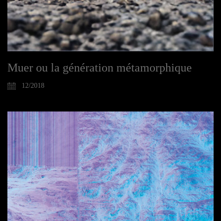
Muer ou la génération métamorphique
12/2018