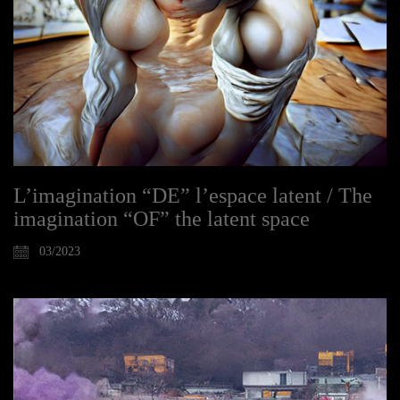
L’imagination “DE” l’espace latent / The
imagination “OF” the latent space
03/2023