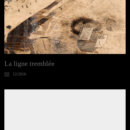
La ligne tremblée
12/2016