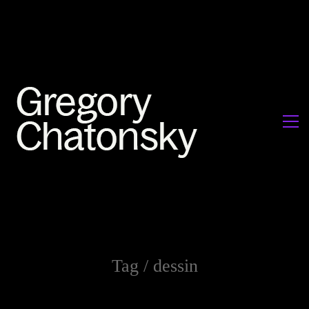
Tag /
dessin