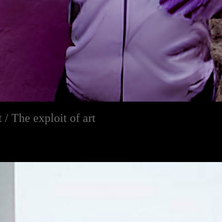
t / The exploit of art