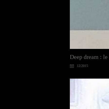
Deep dream : le
12/2015