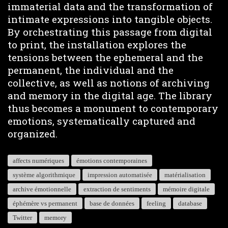
immaterial data and the transformation of
intimate expressions into tangible objects.
By orchestrating this passage from digital
to print, the installation explores the
tensions between the ephemeral and the
permanent, the individual and the
collective, as well as notions of archiving
and memory in the digital age. The library
thus becomes a monument to contemporary
emotions, systematically captured and
organized.
affects numériques
émotions contemporaines
système algorithmique
impression automatisée
matérialisation
archive émotionnelle
extraction de sentiments
mémoire digitale
éphémère vs permanent
base de données
feeling
database
Twitter
memory