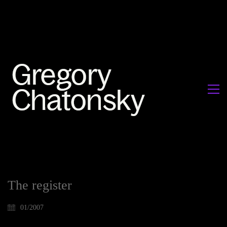
The register
01/2007