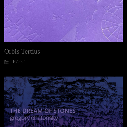
Orbis Tertius
10/2024