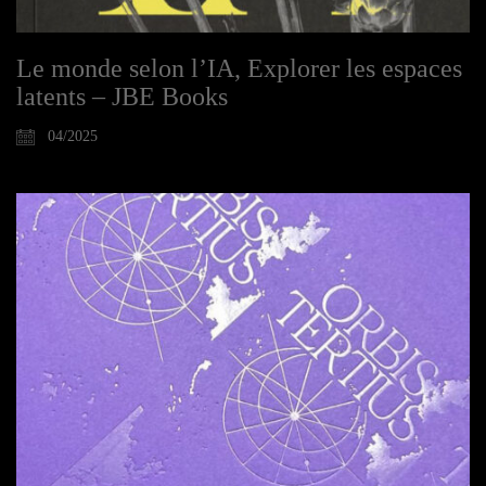
Le monde selon l’IA, Explorer les espaces
latents – JBE Books
04/2025