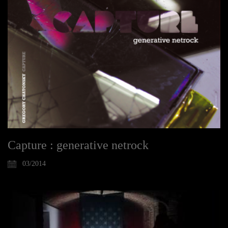
Capture : generative netrock
03/2014