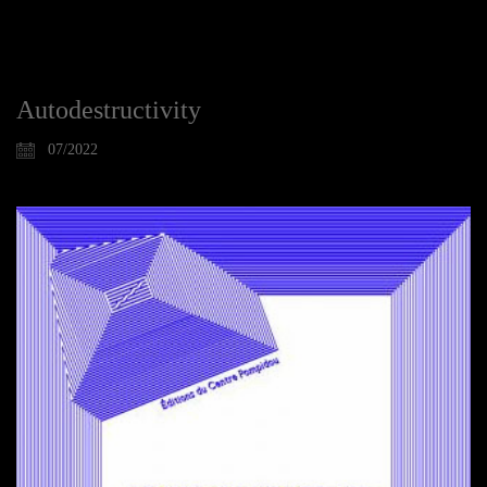
Autodestructivity
07/2022