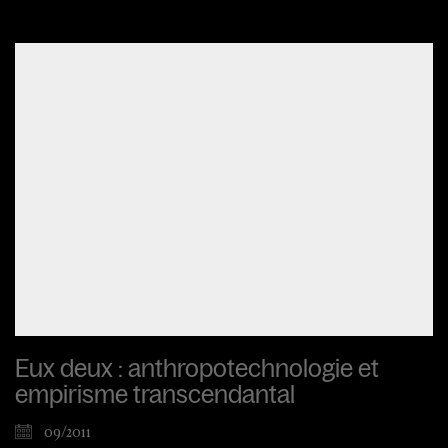
Eux deux : anthropotechnologie et
empirisme transcendantal
09/2011