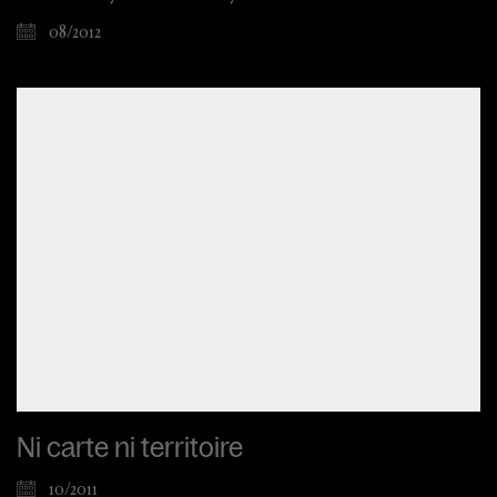
08/2012
Ni carte ni territoire
10/2011