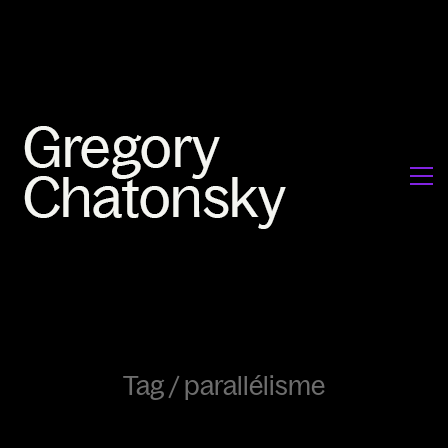
Tag /
parallélisme