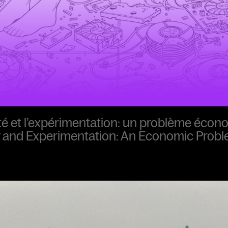
ité et l’expérimentation: un problème écon
y and Experimentation: An Economic Prob