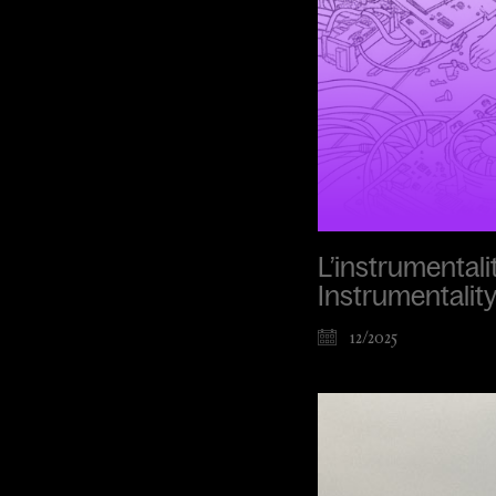
L’instrumental
Instrumentalit
12/2025