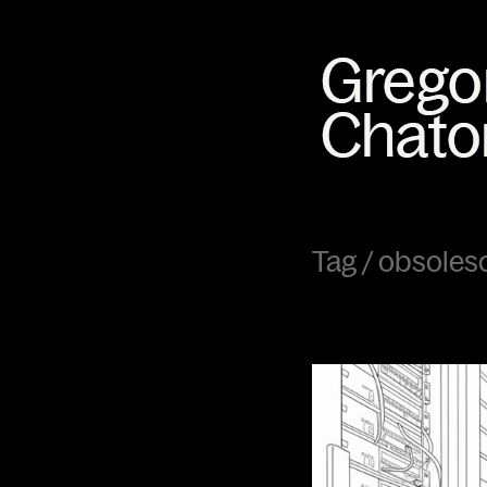
Tag /
obsoles