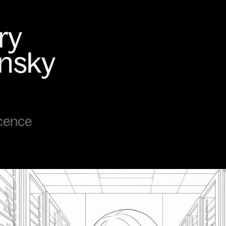
cence