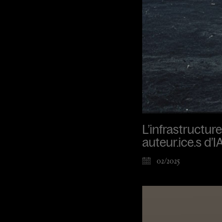
L’infrastructur
auteur.ice.s d’I
02/2025