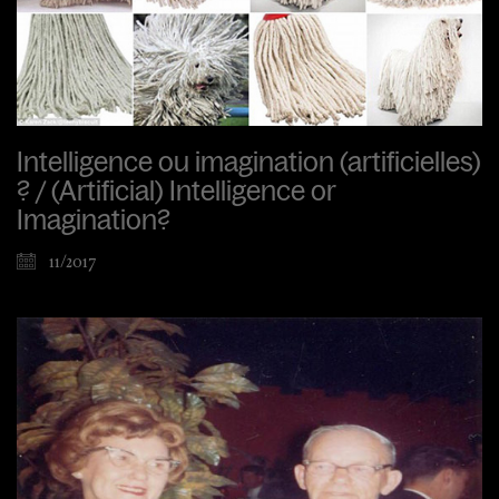
Intelligence ou imagination (artificielles)
? / (Artificial) Intelligence or
Imagination?
11/2017