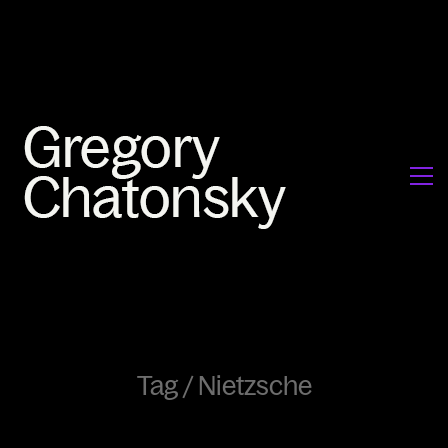
Tag /
Nietzsche