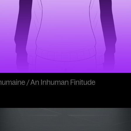
nhumaine / An Inhuman Finitude