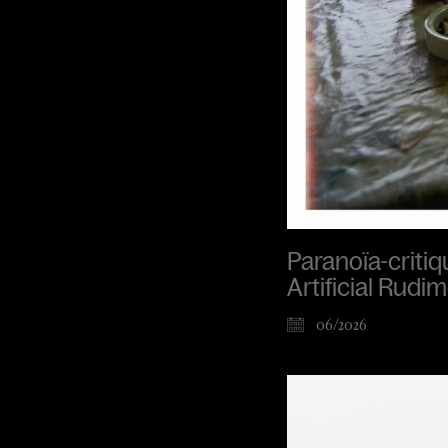
Paranoïa-critiq
Artificial Rudi
06/2026