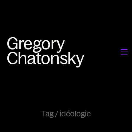
Tag /
idéologie