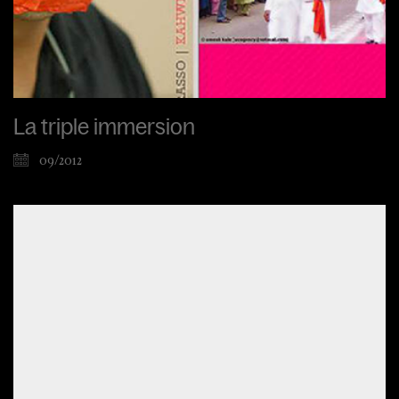
La triple immersion
09/2012