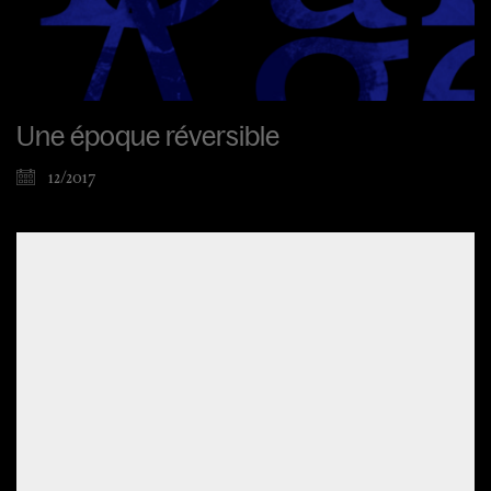
Une époque réversible
12/2017