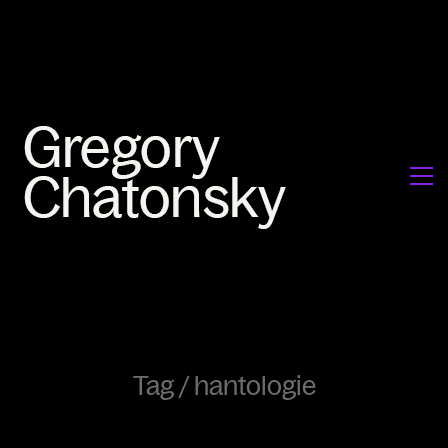
Tag /
hantologie