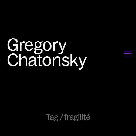
Tag /
fragilité