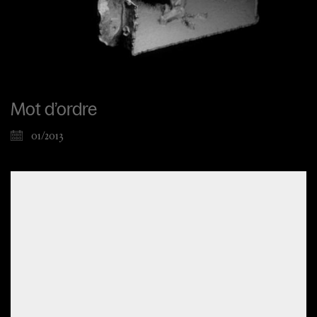
Mot d’ordre
01/2013