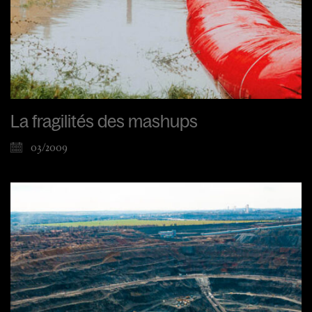
La fragilités des mashups
03/2009