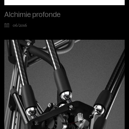
Alchimie profonde
06/2016