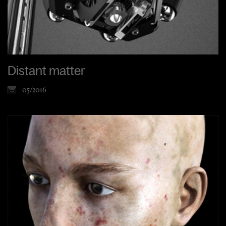
Distant matter
05/2016