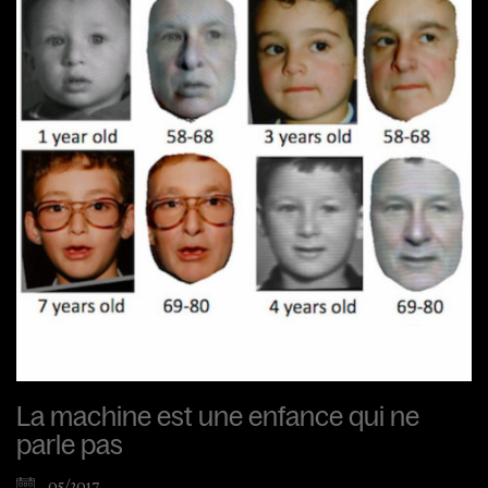
La machine est une enfance qui ne
parle pas
05/2017