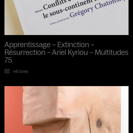
Apprentissage – Extinction –
Résurrection – Ariel Kyriou – Multitudes
75
06/2019