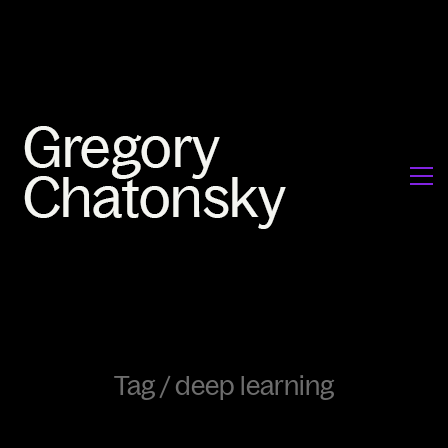
Tag /
deep learning