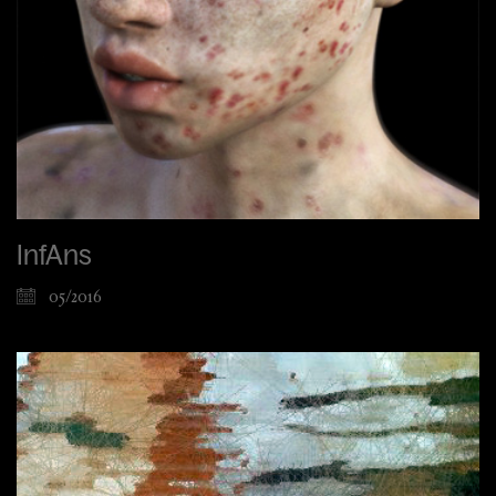
InfAns
05/2016