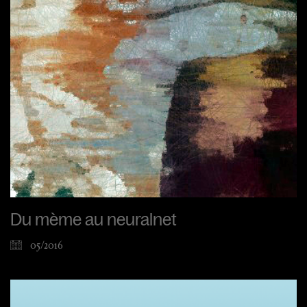
Du mème au neuralnet
05/2016