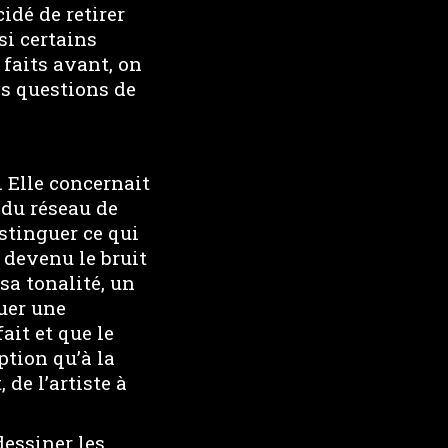
idé de retirer
si certains
 faits avant, on
es questions de
. Elle concernait
 du réseau de
istinguer ce qui
 devenu le bruit
sa tonalité, un
uer une
ait et que le
ption qu’à la
de l’artiste à
dessiner les