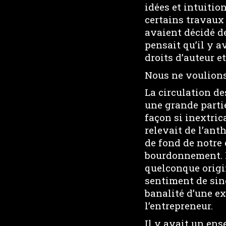
idées et intuitio
certains travaux 
avaient décidé de
pensait qu’il y 
droits d’auteur et
Nous ne voulions
La circulation de
une grande partie
façon si inextric
relevait de l’ant
de fond de notre 
bourdonnement. I
quelconque origin
sentiment de sin
banalité d’une ex
l’entrepreneur.
Il y avait un ens