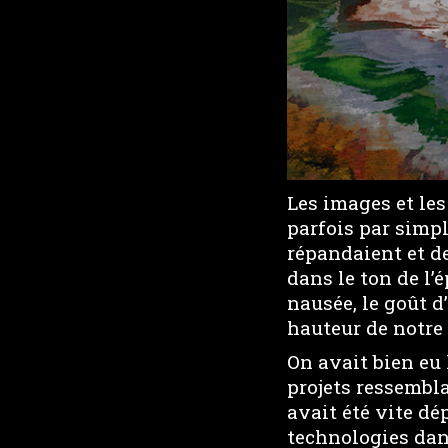
Les images et les
parfois par simple
répandaient et d
dans le ton de l’
nausée, le goût d’
hauteur de notre
On avait bien eu 
projets ressembla
avait été vite dé
technologies dan