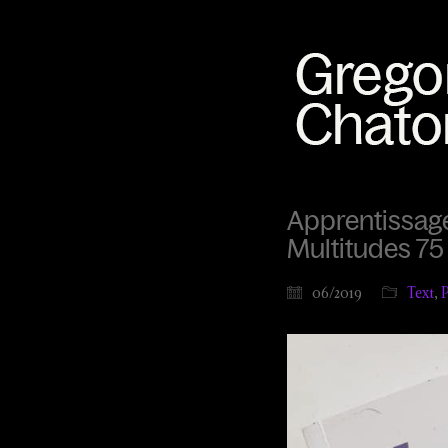
Apprentissage 
Multitudes 75
06/2019
Text
,
P