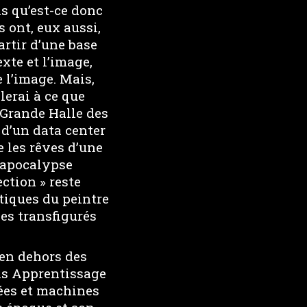
is qu’est-ce donc
s ont, eux aussi,
artir d’une base
xte et l’image,
e l’image. Mais,
lerai à ce que
 Grande Halle des
d’un data center
 les rêves d’une
l’apocalypse
ction » reste
ctiques du peintre
es transfigurés
 en dehors des
ans Apprentissage
sées et machines