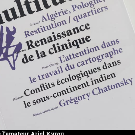
 l’amateur Ariel Kyrou