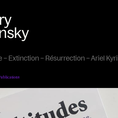
– Extinction – Résurrection – Ariel Kyr
ublications