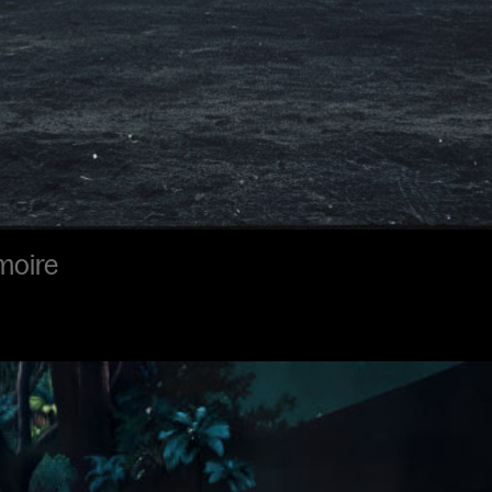
moire