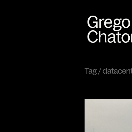
Tag /
datacen