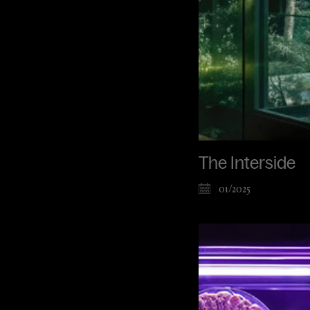
The Interside
01/2025