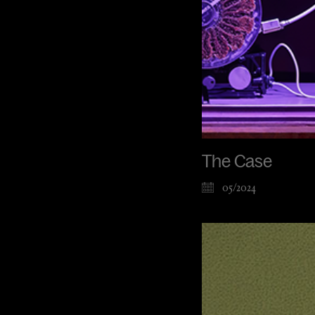
The Case
05/2024