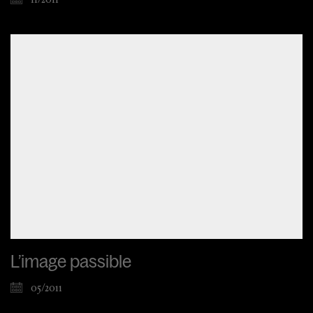
L’image passible
05/2011