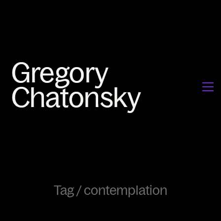
Tag /
contemplation