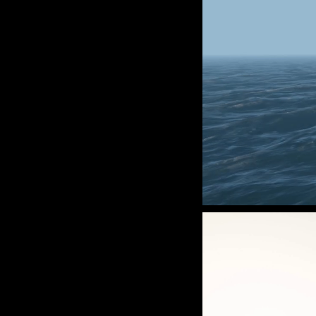
Unmute