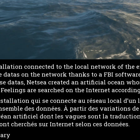
allation connected to the local network of the e
he datas on the network thanks to a FBI softwar
se datas, Netsea created an artificial ocean wh
 Feelings are searched on the Internet according
stallation qui se connecte au réseau local d’un 
ensemble des données. À partir des variations de
éan artificiel dont les vagues sont la traductio
ont cherchés sur Internet selon ces données.
lary