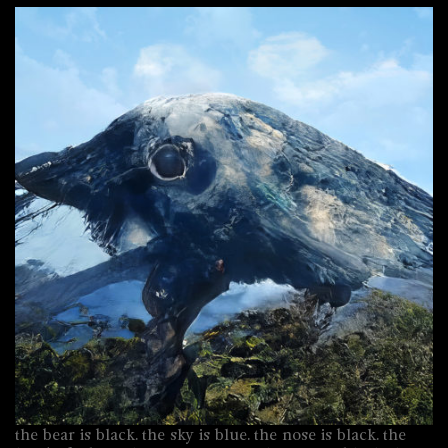
the bear is black. the sky is blue. the nose is black. the