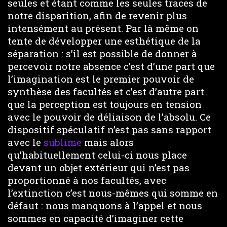
seules et étant comme les seules traces de
notre disparition, afin de revenir plus
intensément au présent. Par là même on
tente de développer une esthétique de la
séparation : s’il est possible de donner à
percevoir notre absence c’est d’une part que
l’imagination est le premier pouvoir de
synthèse des facultés et c’est d’autre part
que la perception est toujours en tension
avec le pouvoir de déliaison de l’absolu. Ce
dispositif spéculatif n’est pas sans rapport
avec le
sublime
mais alors
qu’habituellement celui-ci nous place
devant un objet extérieur qui n’est pas
proportionné à nos facultés, avec
l’extinction c’est nous-mêmes qui somme en
défaut : nous manquons à l’appel et nous
sommes en capacité d’imaginer cette