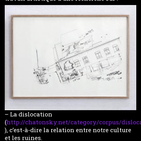
– La dislocation
(
http://chatonsky.net/category/corpus/disloc
), c’est-à-dire la relation entre notre culture
et les ruines.