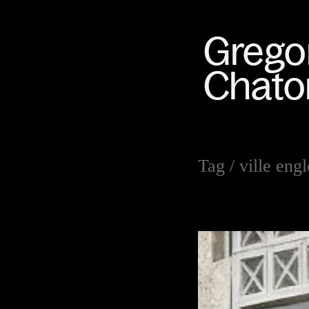
Tag /
ville engl