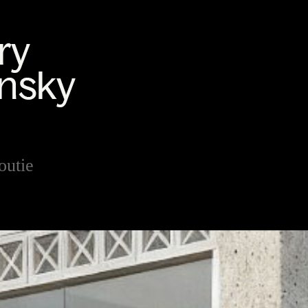
outie