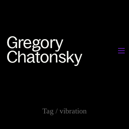
Tag /
vibration