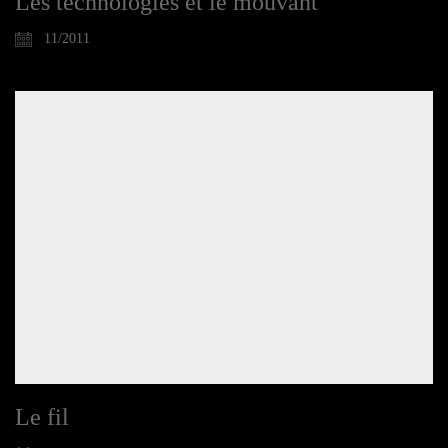
Les technologies et le mouvant
11/2011
Le fil