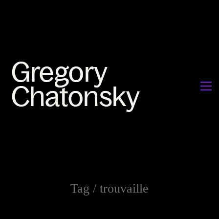
Tag /
trouvaille