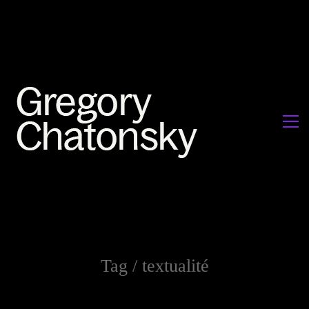
Tag /
textualité