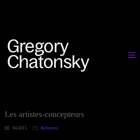
Les artistes-concepteurs
04/2015
Réflexion