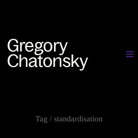
Tag /
standardisation