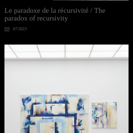
Le paradoxe de la récursivité / The
paradox of recursivity
07/2023