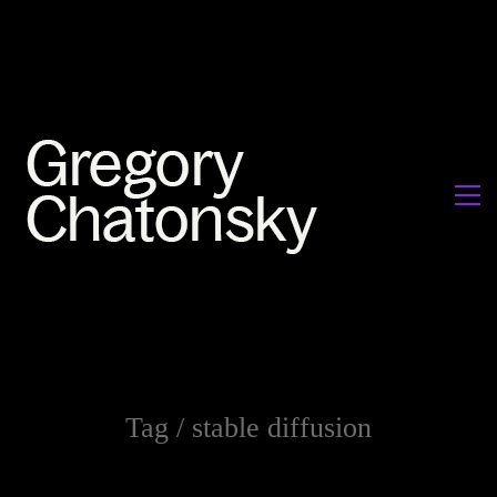
Tag /
stable diffusion