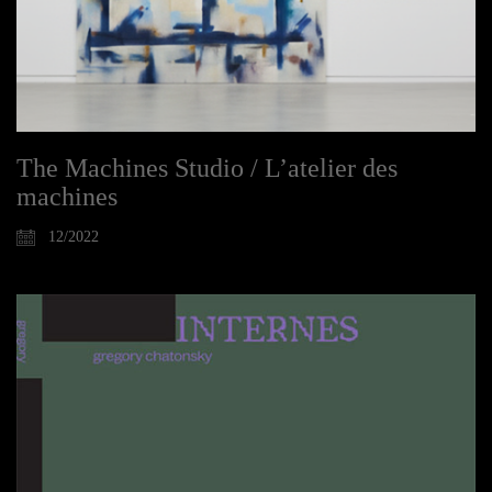
The Machines Studio / L’atelier des
machines
12/2022