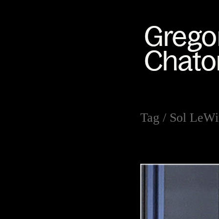
Tag /
Sol LeWi