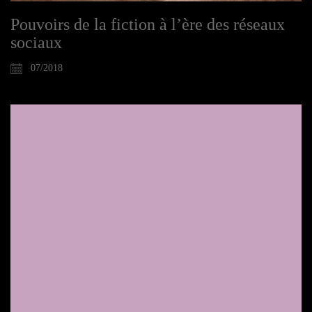
Pouvoirs de la fiction à l’ère des réseaux
sociaux
07/2018