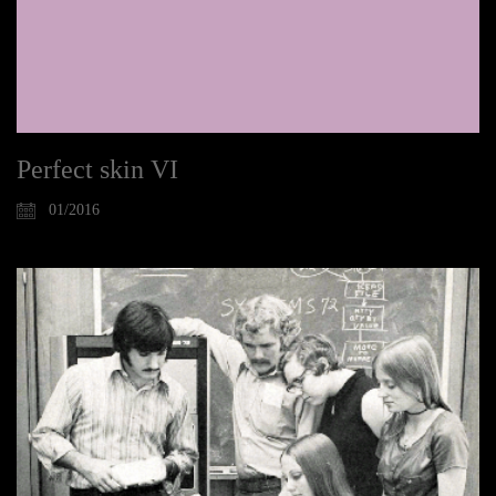
Perfect skin VI
01/2016