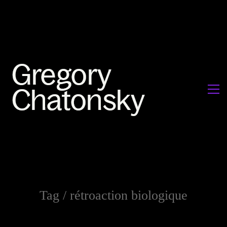
Tag /
rétroaction biologique