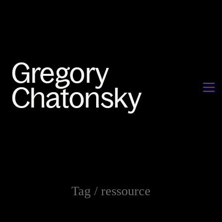
Tag /
ressource