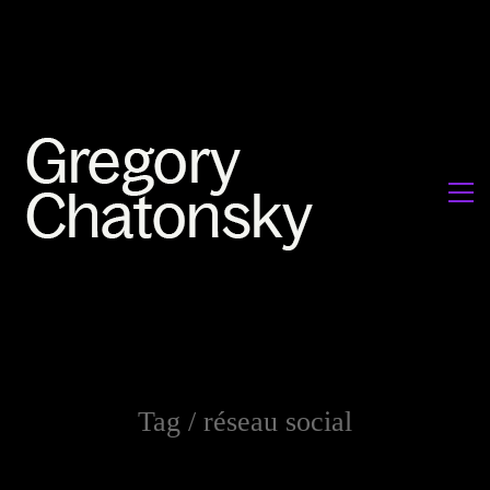
Tag /
réseau social