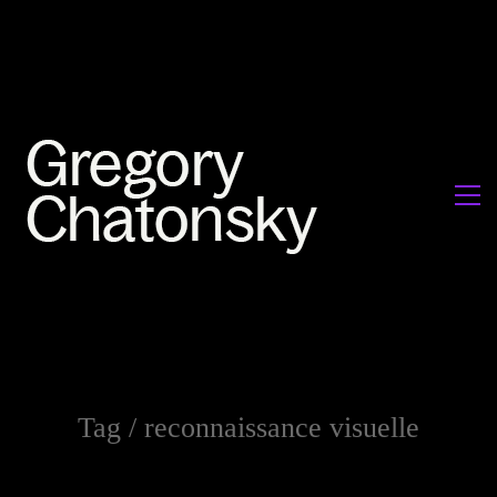
Tag /
reconnaissance visuelle