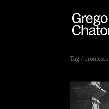
Tag /
promesse