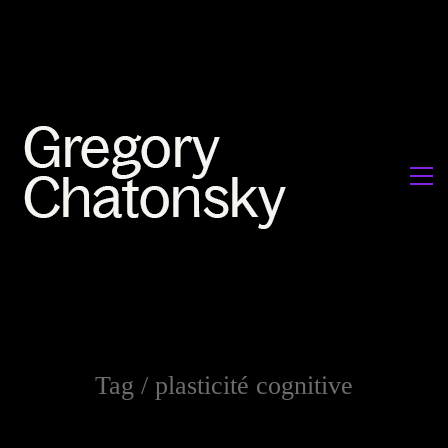
Tag /
plasticité cognitive