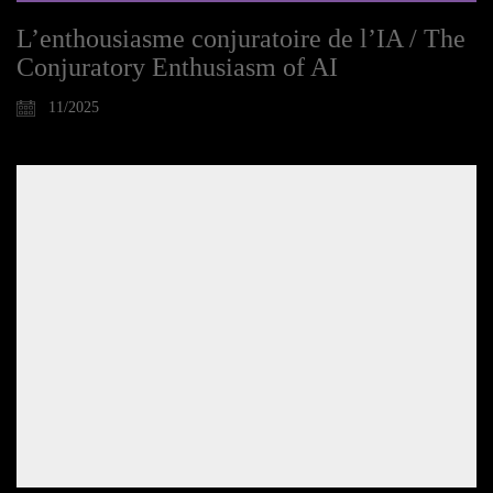
L’enthousiasme conjuratoire de l’IA / The
Conjuratory Enthusiasm of AI
11/2025