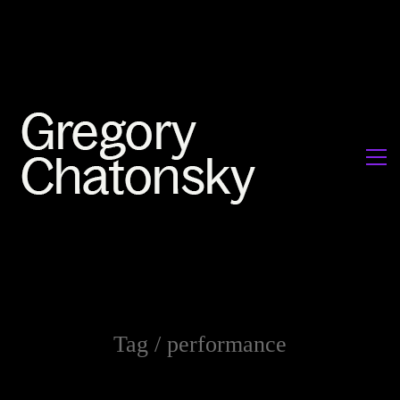
Tag /
performance