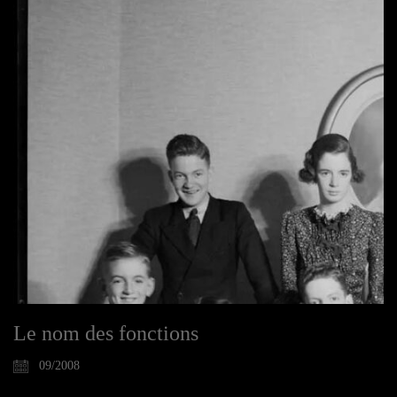
Le nom des fonctions
09/2008