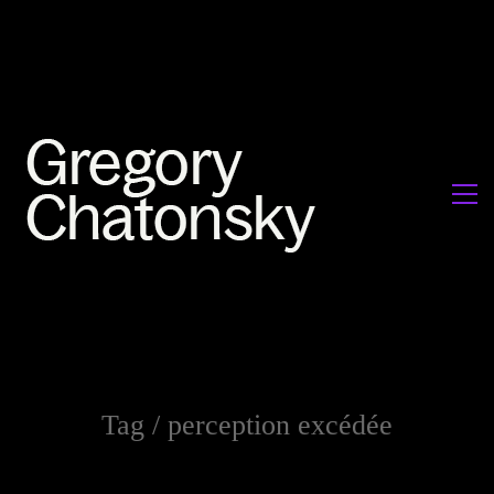
Tag /
perception excédée