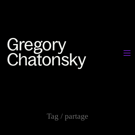
Tag /
partage