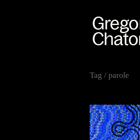
Tag /
parole