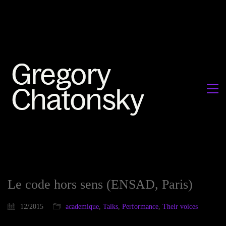
Le code hors sens (ENSAD, Paris)
12/2015
academique
,
Talks
,
Performance
,
Their voices