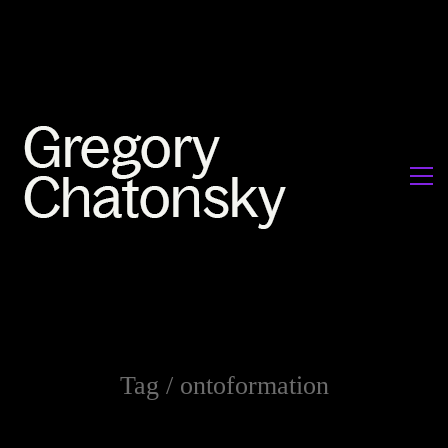
Tag /
ontoformation